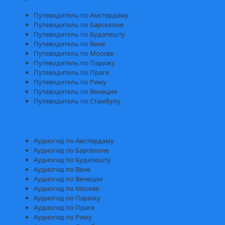
Путеводитель по Амстердаму
Путеводитель по Барселоне
Путеводитель по Будапешту
Путеводитель по Вене
Путеводитель по Москве
Путеводитель по Парижу
Путеводитель по Праге
Путеводитель по Риму
Путеводитель по Венеции
Путеводитель по Стамбулу
Аудиогид по Амстердаму
Аудиогид по Барселоне
Аудиогид по Будапешту
Аудиогид по Вене
Аудиогид по Венеции
Аудиогид по Москве
Аудиогид по Парижу
Аудиогид по Праге
Аудиогид по Риму