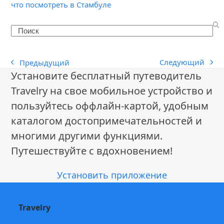
что посмотреть в Стамбуле
Search
Следующий
Предыдущий
next
previous
Установите бесплатный путеводитель
post:
post:
Travelry на свое мобильное устройство и
пользуйтесь оффлайн-картой, удобным
каталогом достопримечательностей и
многими другими функциями.
Путешествуйте с вдохновением!
Установить приложение
Travelry