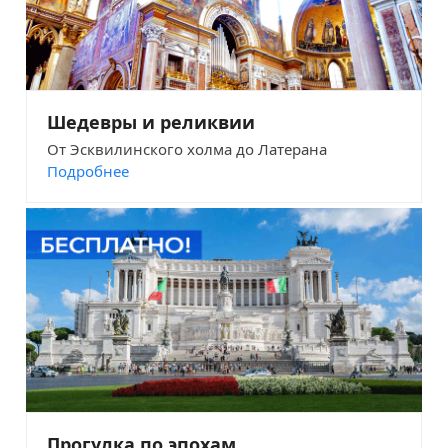
Шедевры и реликвии
От Эсквилинского холма до Латерана
Подробнее
Прогулка по эпохам