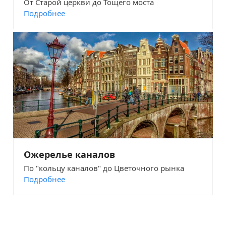
От Старой церкви до Тощего моста
Подробнее
Ожерелье каналов
По "кольцу каналов" до Цветочного рынка
Подробнее