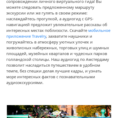
сопровождении личного виртуального гида! Вы
можете следовать предложенному маршруту
экскурсии или же гулять в своем режиме:
наслаждайтесь прогулкой, а аудиогид с GPS-
навигацией предложит увлекательные рассказы об
интересных местах поблизости. Скачайте
мобильное
приложение Travelry
, захватите наушники и
погружайтесь в атмосферу уютных улочек и
живописных набережных, торговых улиц и шумных
площадей, музейных кварталов и чудесных парков
голландской столицы. Наш аудиогид по Амстердаму
позволит насладиться путешествием в удобном
темпе, без спешки делая лучшие кадры, и узнать
море интересных фактов с познавательными
аудиоэкскурсиями.