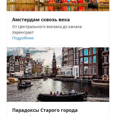
Амстердам сквозь века
От Центрального вокзала до канала
Херенграхт
Подробнее
Парадоксы Старого города