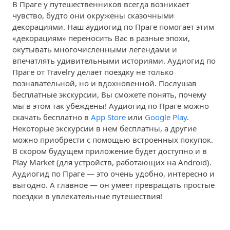
В Праге у путешественников всегда возникает
чувство, будто они окружены сказочными
декорациями. Наш аудиогид по Праге помогает этим
«декорациям» переносить Вас в разные эпохи,
окутывать многочисленными легендами и
впечатлять удивительными историями. Аудиогид по
Праге от Travelry делает поездку не только
познавательной, но и вдохновенной. Послушав
бесплатные экскурсии, Вы сможете понять, почему
мы в этом так убеждены! Аудиогид по Праге можно
скачать бесплатно в
App Store
или
Google Play
.
Некоторые экскурсии в нем бесплатны, а другие
можно приобрести с помощью встроенных покупок.
В скором будущем приложение будет доступно и в
Play Market (для устройств, работающих на Android).
Аудиогид по Праге — это очень удобно, интересно и
выгодно. А главное — он умеет превращать простые
поездки в увлекательные путешествия!