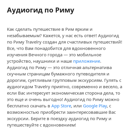
Аудиогид по Риму
Как сделать путешествие в Рим ярким и
незабываемым? Кажется, у нас есть ответ! Аудиогид
по Риму Travelry создан для счастливых путешествий!
Все, что Вам понадобится для вдохновенного
изучения Вечного города — это мобильное
устройство, наушники и наше
приложение
.
Аудиогид по Риму — это отличная альтернатива
скучным страницам бумажного путеводителя и
дорогим, суетливым групповым экскурсиям. Гулять с
аудиогидом Travelry приятно, современно и весело, а
если Вас интересует экономическая сторона дела, то
это еще и очень выгодно! Аудиогид по Риму можно
бесплатно скачать в
App Store
, или
Google Play
, с
возможностью приобрести заинтересовавшие Вас
экскурсии. Берите в поездку аудиогид по Риму и
путешествуйте с вдохновением!