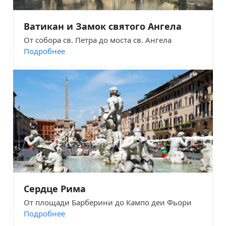
Ватикан и Замок святого Ангела
От собора св. Петра до моста св. Ангела
Подробнее
Сердце Рима
От площади Барберини до Кампо деи Фьори
Подробнее