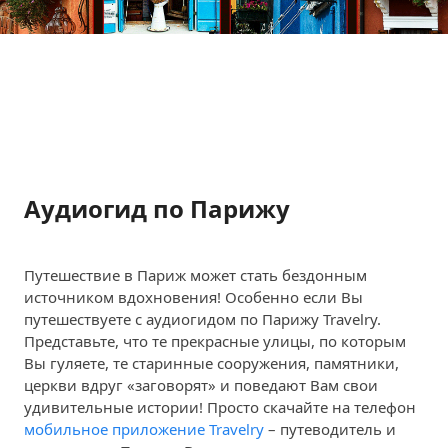
Совсем скоро в App StoreTM и Google PlayTM.
Аудиогид по Парижу
Путешествие в Париж может стать бездонным
источником вдохновения! Особенно если Вы
путешествуете с аудиогидом по Парижу Travelry.
Представьте, что те прекрасные улицы, по которым
Вы гуляете, те старинные сооружения, памятники,
церкви вдруг «заговорят» и поведают Вам свои
удивительные истории! Просто скачайте на телефон
мобильное приложение Travelry
– путеводитель и