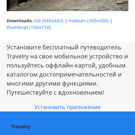
Downloads
:
full (640x443)
|
medium (300x300)
|
thumbnail (150x150)
Установите бесплатный путеводитель
Travelry на свое мобильное устройство и
пользуйтесь оффлайн-картой, удобным
каталогом достопримечательностей и
многими другими функциями.
Путешествуйте с вдохновением!
Установить приложение
Travelry