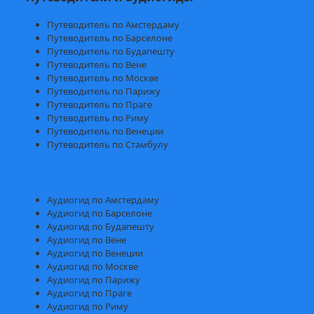
Путеводитель по Амстердаму
Путеводитель по Барселоне
Путеводитель по Будапешту
Путеводитель по Вене
Путеводитель по Москве
Путеводитель по Парижу
Путеводитель по Праге
Путеводитель по Риму
Путеводитель по Венеции
Путеводитель по Стамбулу
Аудиогид по Амстердаму
Аудиогид по Барселоне
Аудиогид по Будапешту
Аудиогид по Вене
Аудиогид по Венеции
Аудиогид по Москве
Аудиогид по Парижу
Аудиогид по Праге
Аудиогид по Риму