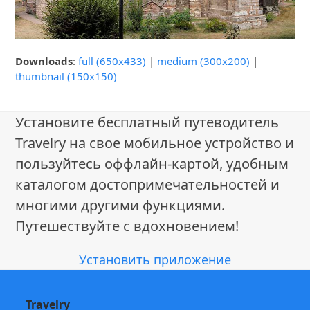
Downloads
:
full (650x433)
|
medium (300x200)
|
thumbnail (150x150)
Установите бесплатный путеводитель
Travelry на свое мобильное устройство и
пользуйтесь оффлайн-картой, удобным
каталогом достопримечательностей и
многими другими функциями.
Путешествуйте с вдохновением!
Установить приложение
Travelry