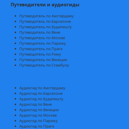
Путеводители и аудиогиды
Путеводитель по Амстердаму
Путеводитель по Барселоне
Путеводитель по Будапешту
Путеводитель по Вене
Путеводитель по Москве
Путеводитель по Парижу
Путеводитель по Праге
Путеводитель по Риму
Путеводитель по Венеции
Путеводитель по Стамбулу
Аудиогид по Амстердаму
Аудиогид по Барселоне
Аудиогид по Будапешту
Аудиогид по Вене
Аудиогид по Венеции
Аудиогид по Москве
Аудиогид по Парижу
Аудиогид по Праге