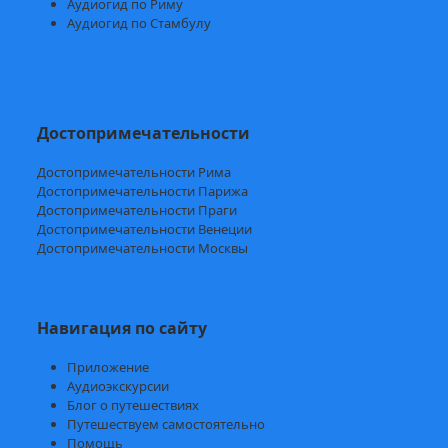
Аудиогид по Риму
Аудиогид по Стамбулу
Достопримечательности
Достопримечательности Рима
Достопримечательности Парижа
Достопримечательности Праги
Достопримечательности Венеции
Достопримечательности Москвы
Навигация по сайту
Приложение
Аудиоэкскурсии
Блог о путешествиях
Путешествуем самостоятельно
Помощь