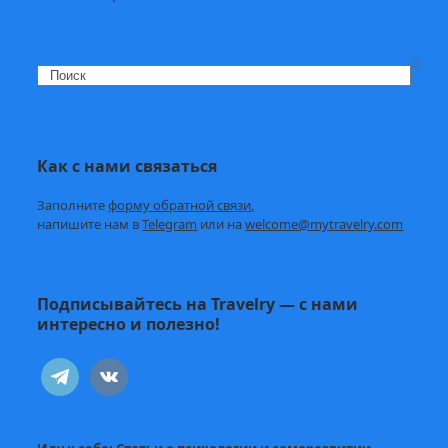
Search
Как с нами связаться
Заполните
форму обратной связи,
напишите нам в
Telegram
или на
welcome@mytravelry.com
Подписывайтесь на Travelry — с нами
интересно и полезно!
telegram
vkontakte