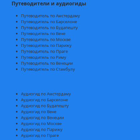
Путеводители и аудиогиды
Путеводитель по Амстердаму
Путеводитель по Барселоне
Путеводитель по Будапешту
Путеводитель по Вене
Путеводитель по Москве
Путеводитель по Парижу
Путеводитель по Праге
Путеводитель по Риму
Путеводитель по Венеции
Путеводитель по Стамбулу
Аудиогид по Амстердаму
Аудиогид по Барселоне
Аудиогид по Будапешту
Аудиогид по Вене
Аудиогид по Венеции
Аудиогид по Москве
Аудиогид по Парижу
Аудиогид по Праге