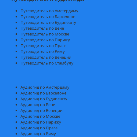
Путеводитель по Амстердаму
Путеводитель по Барселоне
Путеводитель по Будапешту
Путеводитель по Вене
Путеводитель по Москве
Путеводитель по Парижу
Путеводитель по Праге
Путеводитель по Риму
Путеводитель по Венеции
Путеводитель по Стамбулу
Аудиогид по Амстердаму
Аудиогид по Барселоне
Аудиогид по Будапешту
Аудиогид по Вене
Аудиогид по Венеции
Аудиогид по Москве
Аудиогид по Парижу
Аудиогид по Праге
Аудиогид по Риму