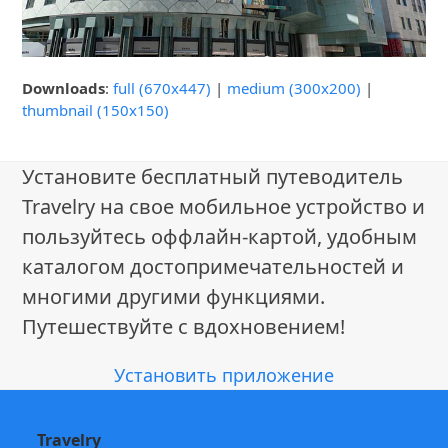
Downloads
:
full (670x447)
|
medium (300x200)
|
thumbnail (150x150)
Установите бесплатный путеводитель
Travelry на свое мобильное устройство и
пользуйтесь оффлайн-картой, удобным
каталогом достопримечательностей и
многими другими функциями.
Путешествуйте с вдохновением!
Установить приложение
Travelry