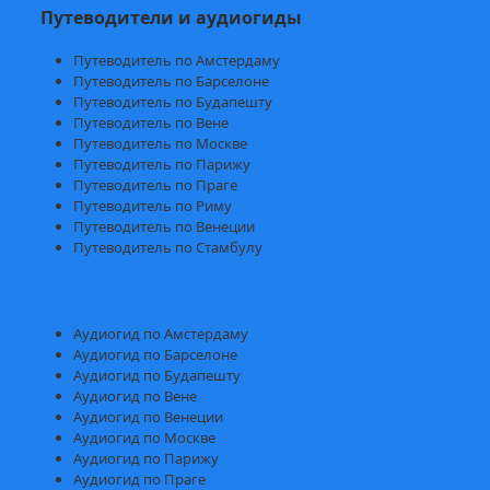
Путеводители и аудиогиды
Путеводитель по Амстердаму
Путеводитель по Барселоне
Путеводитель по Будапешту
Путеводитель по Вене
Путеводитель по Москве
Путеводитель по Парижу
Путеводитель по Праге
Путеводитель по Риму
Путеводитель по Венеции
Путеводитель по Стамбулу
Аудиогид по Амстердаму
Аудиогид по Барселоне
Аудиогид по Будапешту
Аудиогид по Вене
Аудиогид по Венеции
Аудиогид по Москве
Аудиогид по Парижу
Аудиогид по Праге