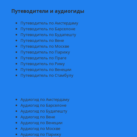
Путеводители и аудиогиды
Путеводитель по Амстердаму
Путеводитель по Барселоне
Путеводитель по Будапешту
Путеводитель по Вене
Путеводитель по Москве
Путеводитель по Парижу
Путеводитель по Праге
Путеводитель по Риму
Путеводитель по Венеции
Путеводитель по Стамбулу
Аудиогид по Амстердаму
Аудиогид по Барселоне
Аудиогид по Будапешту
Аудиогид по Вене
Аудиогид по Венеции
Аудиогид по Москве
Аудиогид по Парижу