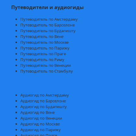
Путеводители и аудиогиды
Путеводитель по Амстердаму
Путеводитель по Барселоне
Путеводитель по Будапешту
Путеводитель по Вене
Путеводитель по Москве
Путеводитель по Парижу
Путеводитель по Праге
Путеводитель по Риму
Путеводитель по Венеции
Путеводитель по Стамбулу
Аудиогид по Амстердаму
Аудиогид по Барселоне
Аудиогид по Будапешту
Аудиогид по Вене
Аудиогид по Венеции
Аудиогид по Москве
Аудиогид по Парижу
Аудиогид по Праге