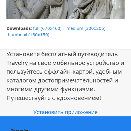
Downloads
:
full (670x460)
|
medium (300x206)
|
thumbnail (150x150)
Установите бесплатный путеводитель
Travelry на свое мобильное устройство и
пользуйтесь оффлайн-картой, удобным
каталогом достопримечательностей и
многими другими функциями.
Путешествуйте с вдохновением!
Установить приложение
Travelry