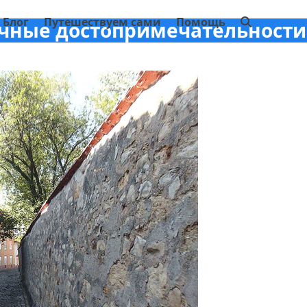
Блог
Путешествуем сами
Помощь
чные достопримечательности