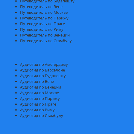
Путеводитель по Будапешту
Путеводитель по Вене
Путеводитель по Москве
Путеводитель по Парижу
Путеводитель по Праге
Путеводитель по Риму
Путеводитель по Венеции
Путеводитель по Стамбулу
Аудиогид по Амстердаму
Аудиогид по Барселоне
Аудиогид по Будапешту
Аудиогид по Вене
Аудиогид по Венеции
Аудиогид по Москве
Аудиогид по Парижу
Аудиогид по Праге
Аудиогид по Риму
Аудиогид по Стамбулу