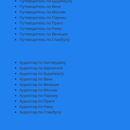
Путеводитель по Будапешту
Путеводитель по Вене
Путеводитель по Москве
Путеводитель по Парижу
Путеводитель по Праге
Путеводитель по Риму
Путеводитель по Венеции
Путеводитель по Стамбулу
Аудиогид по Амстердаму
Аудиогид по Барселоне
Аудиогид по Будапешту
Аудиогид по Вене
Аудиогид по Венеции
Аудиогид по Москве
Аудиогид по Парижу
Аудиогид по Праге
Аудиогид по Риму
Аудиогид по Стамбулу