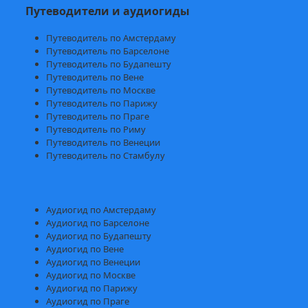
Путеводители и аудиогиды
Путеводитель по Амстердаму
Путеводитель по Барселоне
Путеводитель по Будапешту
Путеводитель по Вене
Путеводитель по Москве
Путеводитель по Парижу
Путеводитель по Праге
Путеводитель по Риму
Путеводитель по Венеции
Путеводитель по Стамбулу
Аудиогид по Амстердаму
Аудиогид по Барселоне
Аудиогид по Будапешту
Аудиогид по Вене
Аудиогид по Венеции
Аудиогид по Москве
Аудиогид по Парижу
Аудиогид по Праге