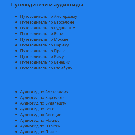
Путеводители и аудиогиды
Путеводитель по Амстердаму
Путеводитель по Барселоне
Путеводитель по Будапешту
Путеводитель по Вене
Путеводитель по Москве
Путеводитель по Парижу
Путеводитель по Праге
Путеводитель по Риму
Путеводитель по Венеции
Путеводитель по Стамбулу
Аудиогид по Амстердаму
Аудиогид по Барселоне
Аудиогид по Будапешту
Аудиогид по Вене
Аудиогид по Венеции
Аудиогид по Москве
Аудиогид по Парижу
Аудиогид по Праге