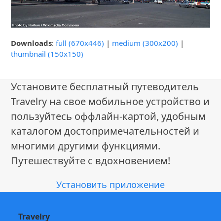
Downloads
:
full (670x446)
|
medium (300x200)
|
thumbnail (150x150)
Установите бесплатный путеводитель
Travelry на свое мобильное устройство и
пользуйтесь оффлайн-картой, удобным
каталогом достопримечательностей и
многими другими функциями.
Путешествуйте с вдохновением!
Установить приложение
Travelry