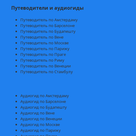
Путеводители и аудиогиды
Путеводитель по Амстердаму
Путеводитель по Барселоне
Путеводитель по Будапешту
Путеводитель по Вене
Путеводитель по Москве
Путеводитель по Парижу
Путеводитель по Праге
Путеводитель по Риму
Путеводитель по Венеции
Путеводитель по Стамбулу
Аудиогид по Амстердаму
Аудиогид по Барселоне
Аудиогид по Будапешту
Аудиогид по Вене
Аудиогид по Венеции
Аудиогид по Москве
Аудиогид по Парижу
Аудиогид по Праге