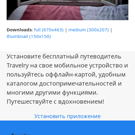
Downloads
:
full (670x463)
|
medium (300x207)
|
thumbnail (150x150)
Установите бесплатный путеводитель
Travelry на свое мобильное устройство и
пользуйтесь оффлайн-картой, удобным
каталогом достопримечательностей и
многими другими функциями.
Путешествуйте с вдохновением!
Установить приложение