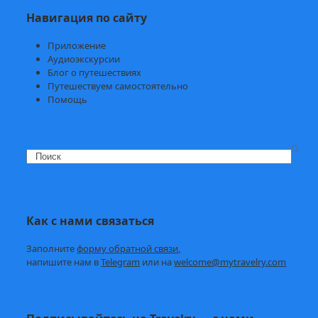
Навигация по сайту
Приложение
Аудиоэкскурсии
Блог о путешествиях
Путешествуем самостоятельно
Помощь
Search
Как с нами связаться
Заполните
форму обратной связи,
напишите нам в
Telegram
или на
welcome@mytravelry.com