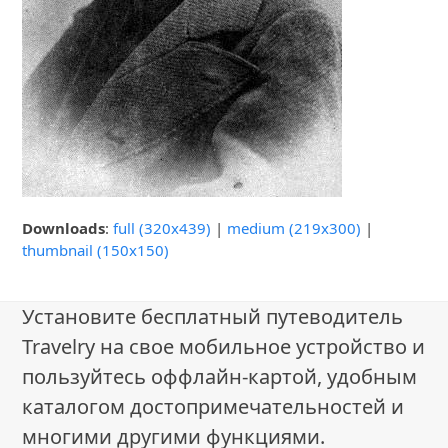
Downloads
:
full (320x439)
|
medium (219x300)
|
thumbnail (150x150)
Установите бесплатный путеводитель
Travelry на свое мобильное устройство и
пользуйтесь оффлайн-картой, удобным
каталогом достопримечательностей и
многими другими функциями.