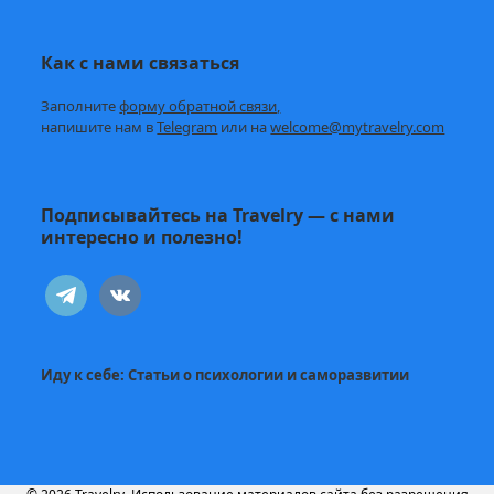
Как с нами связаться
Заполните
форму обратной связи,
напишите нам в
Telegram
или на
welcome@mytravelry.com
Подписывайтесь на Travelry — с нами
интересно и полезно!
telegram
vkontakte
Иду к себе:
Статьи о психологии и саморазвитии