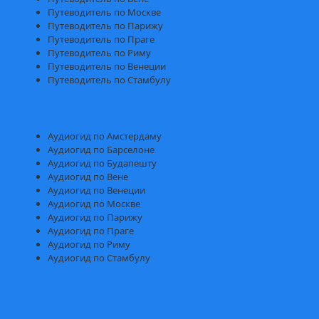
Путеводитель по Москве
Путеводитель по Парижу
Путеводитель по Праге
Путеводитель по Риму
Путеводитель по Венеции
Путеводитель по Стамбулу
Аудиогид по Амстердаму
Аудиогид по Барселоне
Аудиогид по Будапешту
Аудиогид по Вене
Аудиогид по Венеции
Аудиогид по Москве
Аудиогид по Парижу
Аудиогид по Праге
Аудиогид по Риму
Аудиогид по Стамбулу