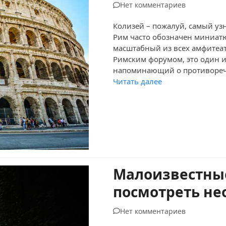
Нет комментариев
Колизей – пожалуй, самый уз
Рим часто обозначен миниат
масштабный из всех амфитеат
Римским форумом, это один и
напоминающий о противоре
Читать далее
Малоизвестные
посмотреть не
Нет комментариев