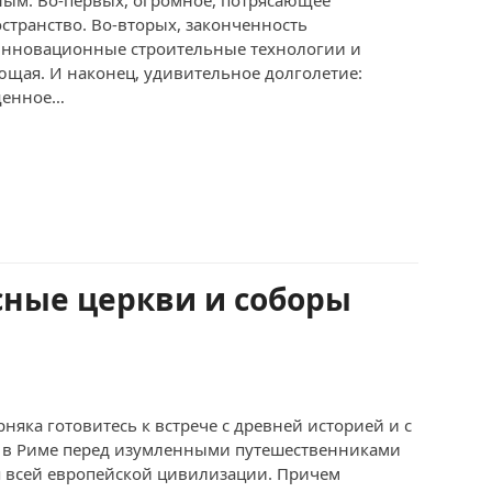
странство. Во-вторых, законченность
инновационные строительные технологии и
ющая. И наконец, удивительное долголетие:
щенное…
ные церкви и соборы
рняка готовитесь к встрече с древней историей и с
ь в Риме перед изумленными путешественниками
я всей европейской цивилизации. Причем