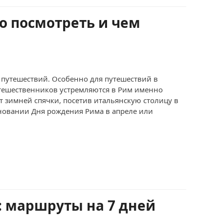
о посмотреть и чем
 путешествий. Особенно для путешествий в
тешественников устремляются в Рим именно
т зимней спячки, посетив итальянскую столицу в
дновании Дня рождения Рима в апреле или
: маршруты на 7 дней