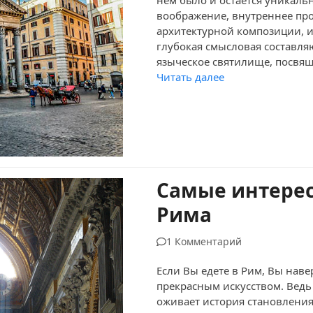
воображение, внутреннее про
архитектурной композиции, 
глубокая смысловая составля
языческое святилище, посвя
Читать далее
Самые интерес
Рима
1 Комментарий
Если Вы едете в Рим, Вы наве
прекрасным искусством. Вед
оживает история становлени