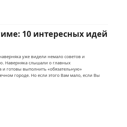
Риме: 10 интересных идей
 наверняка уже видели немало советов и
ю. Наверняка слышали о главных
а и готовы выполнить «обязательную»
чном городе. Но если этого Вам мало, если Вы