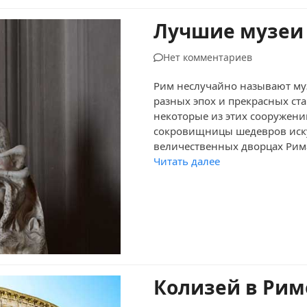
Лучшие музеи
Нет комментариев
Рим неслучайно называют му
разных эпох и прекрасных ст
некоторые из этих сооружен
сокровищницы шедевров искус
величественных дворцах Ри
Читать далее
Колизей в Рим