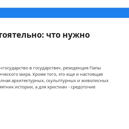
тоятельно: что нужно
«государство в государстве», резиденция Папы
ического мира. Кроме того, это еще и настоящая
олная архитектурных, скульптурных и живописных
ятник истории, а для христиан - средоточие