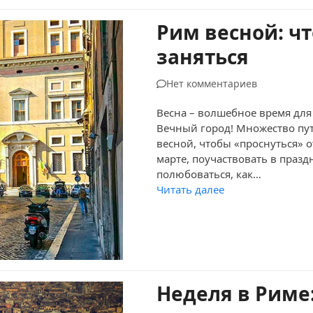
Рим весной: чт
заняться
Нет комментариев
Весна – волшебное время для
Вечный город! Множество пу
весной, чтобы «проснуться» о
марте, поучаствовать в праз
полюбоваться, как…
Читать далее
Неделя в Риме