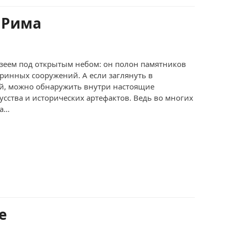
 Рима
зеем под открытым небом: он полон памятников
аринных сооружений. А если заглянуть в
ий, можно обнаружить внутри настоящие
ства и исторических артефактов. Ведь во многих
ма…
е