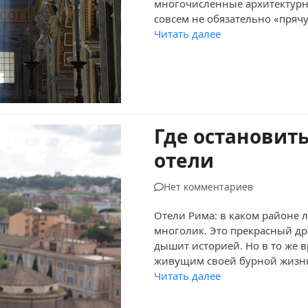
многочисленные архитектурн
совсем не обязательно «пряч
Читать далее
Где остановить
отели
Нет комментариев
Отели Рима: в каком районе 
многолик. Это прекрасный др
дышит историей. Но в то же 
живущим своей бурной жизнь
Читать далее