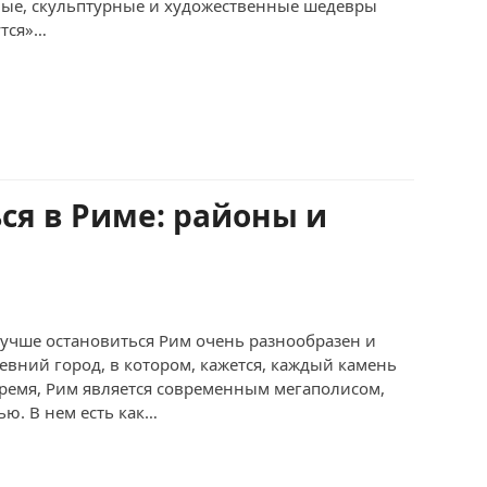
ые, скульптурные и художественные шедевры
утся»…
ся в Риме: районы и
лучше остановиться Рим очень разнообразен и
евний город, в котором, кажется, каждый камень
время, Рим является современным мегаполисом,
ю. В нем есть как…