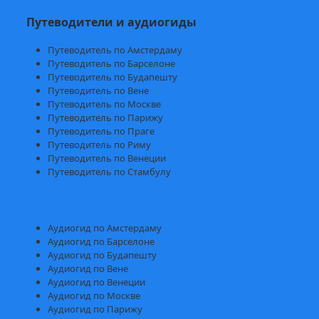
Путеводители и аудиогиды
Путеводитель по Амстердаму
Путеводитель по Барселоне
Путеводитель по Будапешту
Путеводитель по Вене
Путеводитель по Москве
Путеводитель по Парижу
Путеводитель по Праге
Путеводитель по Риму
Путеводитель по Венеции
Путеводитель по Стамбулу
Аудиогид по Амстердаму
Аудиогид по Барселоне
Аудиогид по Будапешту
Аудиогид по Вене
Аудиогид по Венеции
Аудиогид по Москве
Аудиогид по Парижу