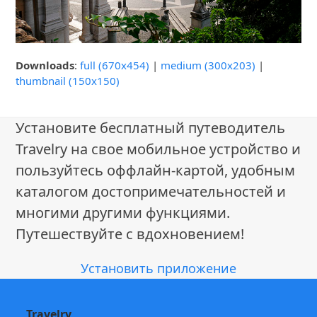
Downloads
:
full (670x454)
|
medium (300x203)
|
thumbnail (150x150)
Установите бесплатный путеводитель
Travelry на свое мобильное устройство и
пользуйтесь оффлайн-картой, удобным
каталогом достопримечательностей и
многими другими функциями.
Путешествуйте с вдохновением!
Установить приложение
Travelry