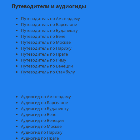
Путеводители и аудиогиды
Путеводитель по Амстердаму
Путеводитель по Барселоне
Путеводитель по Будапешту
Путеводитель по Вене
Путеводитель по Москве
Путеводитель по Парижу
Путеводитель по Праге
Путеводитель по Риму
Путеводитель по Венеции
Путеводитель по Стамбулу
Аудиогид по Амстердаму
Аудиогид по Барселоне
Аудиогид по Будапешту
Аудиогид по Вене
Аудиогид по Венеции
Аудиогид по Москве
Аудиогид по Парижу
Аудиогид по Праге