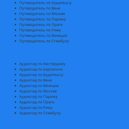
Путеводитель по Будапешту
Путеводитель по Вене
Путеводитель по Москве
Путеводитель по Парижу
Путеводитель по Праге
Путеводитель по Риму
Путеводитель по Венеции
Путеводитель по Стамбулу
Аудиогид по Амстердаму
Аудиогид по Барселоне
Аудиогид по Будапешту
Аудиогид по Вене
Аудиогид по Венеции
Аудиогид по Москве
Аудиогид по Парижу
Аудиогид по Праге
Аудиогид по Риму
Аудиогид по Стамбулу