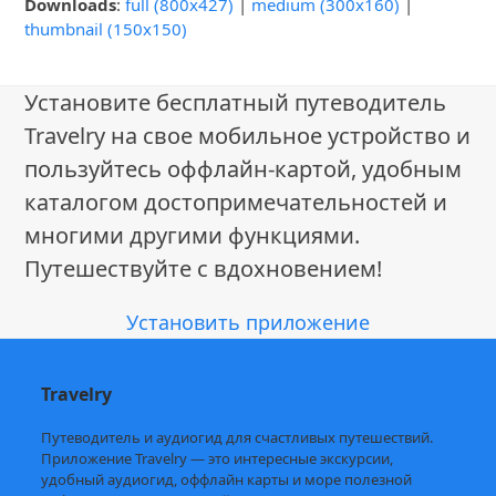
Downloads
:
full (800x427)
|
medium (300x160)
|
thumbnail (150x150)
Установите бесплатный путеводитель
Travelry на свое мобильное устройство и
пользуйтесь оффлайн-картой, удобным
каталогом достопримечательностей и
многими другими функциями.
Путешествуйте с вдохновением!
Установить приложение
Travelry
Путеводитель и аудиогид для счастливых путешествий.
Приложение Travelry — это интересные экскурсии,
удобный аудиогид, оффлайн карты и море полезной