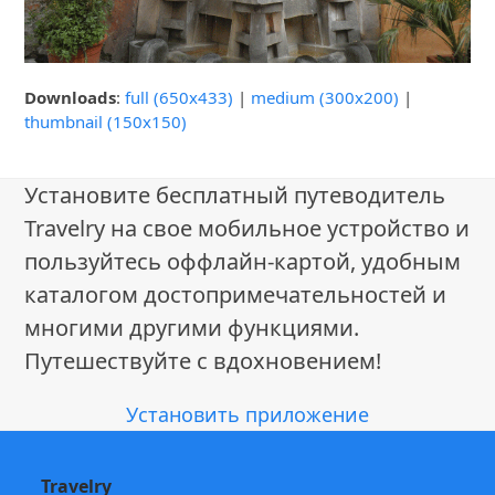
Downloads
:
full (650x433)
|
medium (300x200)
|
thumbnail (150x150)
Установите бесплатный путеводитель
Travelry на свое мобильное устройство и
пользуйтесь оффлайн-картой, удобным
каталогом достопримечательностей и
многими другими функциями.
Путешествуйте с вдохновением!
Установить приложение
Travelry