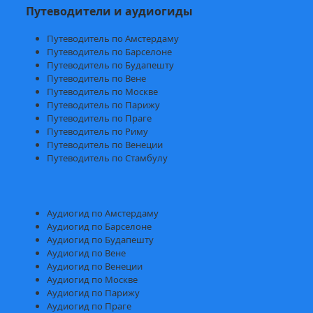
Путеводители и аудиогиды
Путеводитель по Амстердаму
Путеводитель по Барселоне
Путеводитель по Будапешту
Путеводитель по Вене
Путеводитель по Москве
Путеводитель по Парижу
Путеводитель по Праге
Путеводитель по Риму
Путеводитель по Венеции
Путеводитель по Стамбулу
Аудиогид по Амстердаму
Аудиогид по Барселоне
Аудиогид по Будапешту
Аудиогид по Вене
Аудиогид по Венеции
Аудиогид по Москве
Аудиогид по Парижу
Аудиогид по Праге