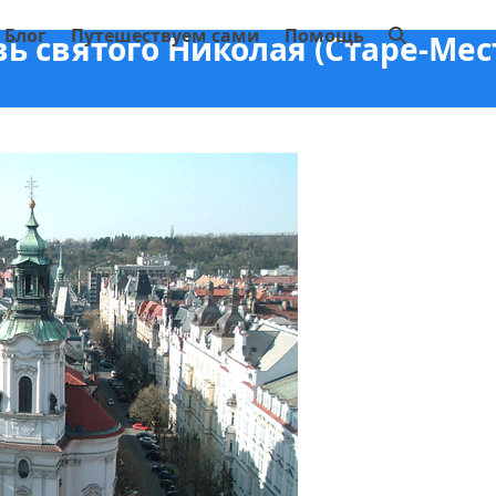
Блог
Путешествуем сами
Помощь
ь святого Николая (Старе-Мест