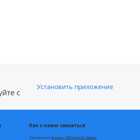
Установить приложение
йте с
и
Как с нами связаться
Заполните
форму обратной связи,