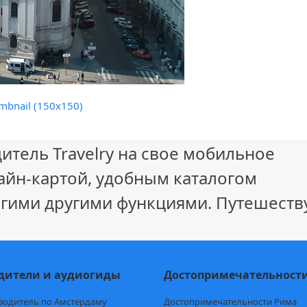
mbnail (150x150)
итель Travelry на свое мобильное
айн-картой, удобным каталогом
гими другими функциями. Путешеству
дители и аудиогиды
Достопримечательност
водитель по Амстердаму
Достопримечательности Рима