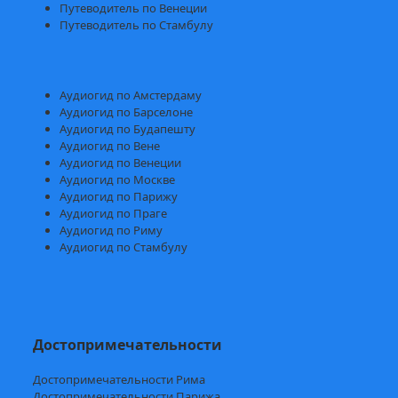
Путеводитель по Венеции
Путеводитель по Стамбулу
Аудиогид по Амстердаму
Аудиогид по Барселоне
Аудиогид по Будапешту
Аудиогид по Вене
Аудиогид по Венеции
Аудиогид по Москве
Аудиогид по Парижу
Аудиогид по Праге
Аудиогид по Риму
Аудиогид по Стамбулу
Достопримечательности
Достопримечательности Рима
Достопримечательности Парижа