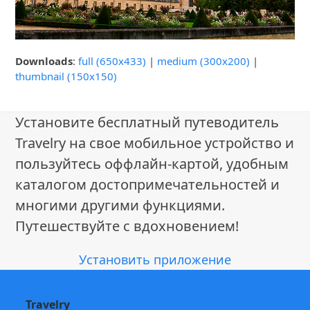
Downloads
:
full (650x433)
|
medium (300x200)
|
thumbnail (150x150)
Установите бесплатный путеводитель
Travelry на свое мобильное устройство и
пользуйтесь оффлайн-картой, удобным
каталогом достопримечательностей и
многими другими функциями.
Путешествуйте с вдохновением!
Установить приложение
Travelry