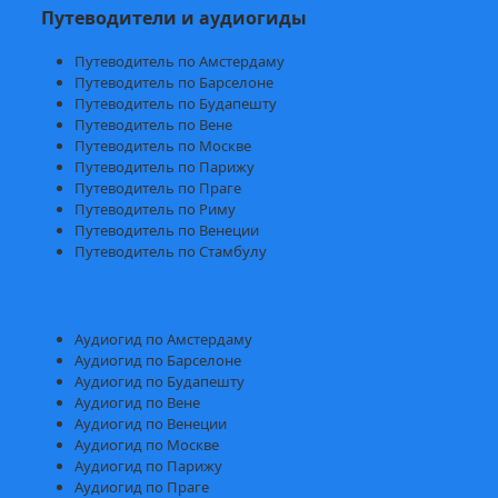
Путеводители и аудиогиды
Путеводитель по Амстердаму
Путеводитель по Барселоне
Путеводитель по Будапешту
Путеводитель по Вене
Путеводитель по Москве
Путеводитель по Парижу
Путеводитель по Праге
Путеводитель по Риму
Путеводитель по Венеции
Путеводитель по Стамбулу
Аудиогид по Амстердаму
Аудиогид по Барселоне
Аудиогид по Будапешту
Аудиогид по Вене
Аудиогид по Венеции
Аудиогид по Москве
Аудиогид по Парижу
Аудиогид по Праге