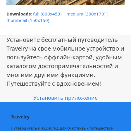
Downloads
:
full (800x453)
|
medium (300x170)
|
thumbnail (150x150)
Установите бесплатный путеводитель
Travelry на свое мобильное устройство и
пользуйтесь оффлайн-картой, удобным
каталогом достопримечательностей и
многими другими функциями.
Путешествуйте с вдохновением!
Установить приложение
Travelry
Путеводитель и аудиогид для счастливых путешествий.