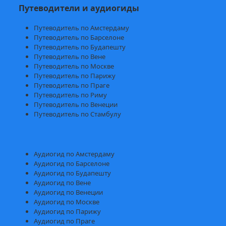
Путеводители и аудиогиды
Путеводитель по Амстердаму
Путеводитель по Барселоне
Путеводитель по Будапешту
Путеводитель по Вене
Путеводитель по Москве
Путеводитель по Парижу
Путеводитель по Праге
Путеводитель по Риму
Путеводитель по Венеции
Путеводитель по Стамбулу
Аудиогид по Амстердаму
Аудиогид по Барселоне
Аудиогид по Будапешту
Аудиогид по Вене
Аудиогид по Венеции
Аудиогид по Москве
Аудиогид по Парижу
Аудиогид по Праге