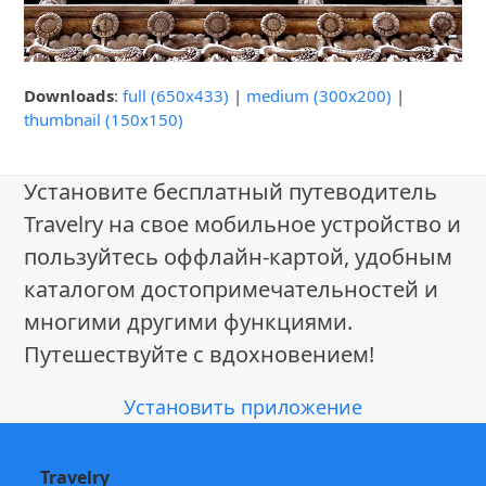
Downloads
:
full (650x433)
|
medium (300x200)
|
thumbnail (150x150)
Установите бесплатный путеводитель
Travelry на свое мобильное устройство и
пользуйтесь оффлайн-картой, удобным
каталогом достопримечательностей и
многими другими функциями.
Путешествуйте с вдохновением!
Установить приложение
Travelry