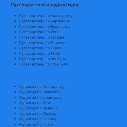
Путеводители и аудиогиды
Путеводитель по Амстердаму
Путеводитель по Барселоне
Путеводитель по Будапешту
Путеводитель по Вене
Путеводитель по Москве
Путеводитель по Парижу
Путеводитель по Праге
Путеводитель по Риму
Путеводитель по Венеции
Путеводитель по Стамбулу
Аудиогид по Амстердаму
Аудиогид по Барселоне
Аудиогид по Будапешту
Аудиогид по Вене
Аудиогид по Венеции
Аудиогид по Москве
Аудиогид по Парижу
Аудиогид по Праге