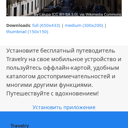
Downloads
:
full (650x433)
|
medium (300x200)
|
thumbnail (150x150)
Установите бесплатный путеводитель
Travelry на свое мобильное устройство и
пользуйтесь оффлайн-картой, удобным
каталогом достопримечательностей и
многими другими функциями.
Путешествуйте с вдохновением!
Установить приложение
Travelry