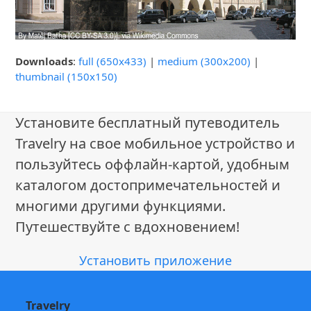
Downloads
:
full (650x433)
|
medium (300x200)
|
thumbnail (150x150)
Установите бесплатный путеводитель
Travelry на свое мобильное устройство и
пользуйтесь оффлайн-картой, удобным
каталогом достопримечательностей и
многими другими функциями.
Путешествуйте с вдохновением!
Установить приложение
Travelry