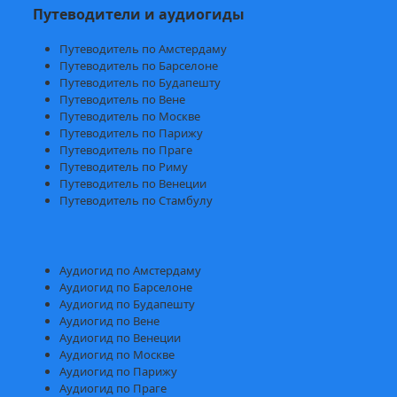
Путеводители и аудиогиды
Путеводитель по Амстердаму
Путеводитель по Барселоне
Путеводитель по Будапешту
Путеводитель по Вене
Путеводитель по Москве
Путеводитель по Парижу
Путеводитель по Праге
Путеводитель по Риму
Путеводитель по Венеции
Путеводитель по Стамбулу
Аудиогид по Амстердаму
Аудиогид по Барселоне
Аудиогид по Будапешту
Аудиогид по Вене
Аудиогид по Венеции
Аудиогид по Москве
Аудиогид по Парижу
Аудиогид по Праге