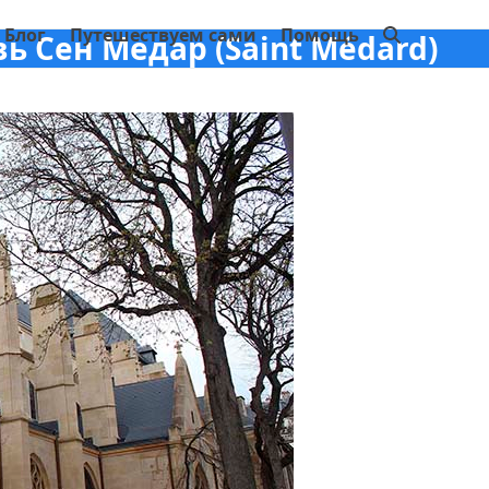
Блог
Путешествуем сами
Помощь
ь Сен Медар (Saint Médard)