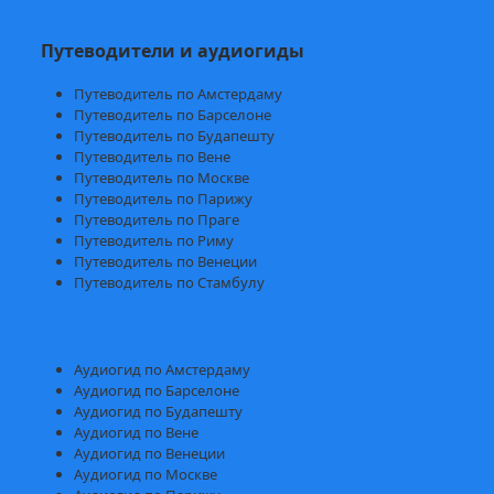
Путеводители и аудиогиды
Путеводитель по Амстердаму
Путеводитель по Барселоне
Путеводитель по Будапешту
Путеводитель по Вене
Путеводитель по Москве
Путеводитель по Парижу
Путеводитель по Праге
Путеводитель по Риму
Путеводитель по Венеции
Путеводитель по Стамбулу
Аудиогид по Амстердаму
Аудиогид по Барселоне
Аудиогид по Будапешту
Аудиогид по Вене
Аудиогид по Венеции
Аудиогид по Москве