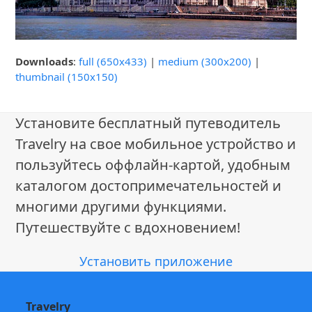
Downloads
:
full (650x433)
|
medium (300x200)
|
thumbnail (150x150)
Установите бесплатный путеводитель
Travelry на свое мобильное устройство и
пользуйтесь оффлайн-картой, удобным
каталогом достопримечательностей и
многими другими функциями.
Путешествуйте с вдохновением!
Установить приложение
Travelry