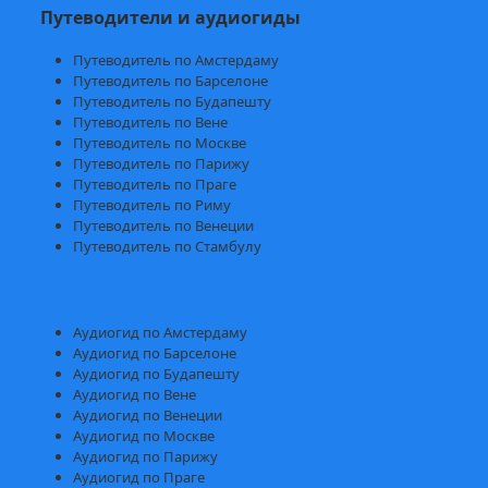
Путеводители и аудиогиды
Путеводитель по Амстердаму
Путеводитель по Барселоне
Путеводитель по Будапешту
Путеводитель по Вене
Путеводитель по Москве
Путеводитель по Парижу
Путеводитель по Праге
Путеводитель по Риму
Путеводитель по Венеции
Путеводитель по Стамбулу
Аудиогид по Амстердаму
Аудиогид по Барселоне
Аудиогид по Будапешту
Аудиогид по Вене
Аудиогид по Венеции
Аудиогид по Москве
Аудиогид по Парижу
Аудиогид по Праге