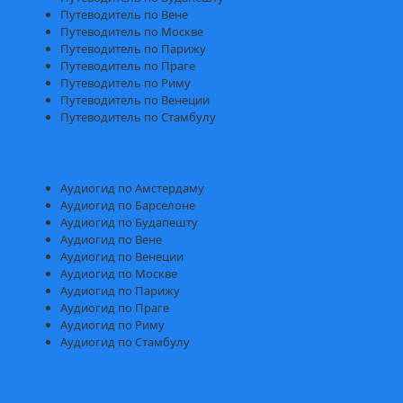
Путеводитель по Вене
Путеводитель по Москве
Путеводитель по Парижу
Путеводитель по Праге
Путеводитель по Риму
Путеводитель по Венеции
Путеводитель по Стамбулу
Аудиогид по Амстердаму
Аудиогид по Барселоне
Аудиогид по Будапешту
Аудиогид по Вене
Аудиогид по Венеции
Аудиогид по Москве
Аудиогид по Парижу
Аудиогид по Праге
Аудиогид по Риму
Аудиогид по Стамбулу